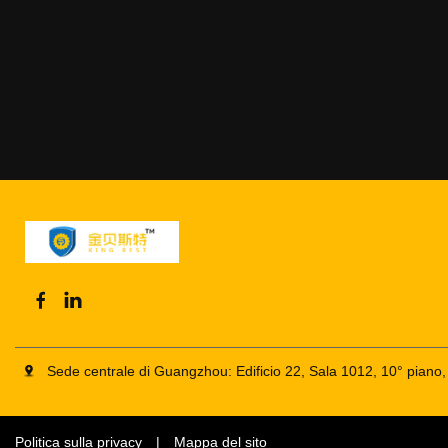
Sede centrale di Guangzhou: Edificio 22, Sala 1012, 10° pian
Politica sulla privacy
|
Mappa del sito