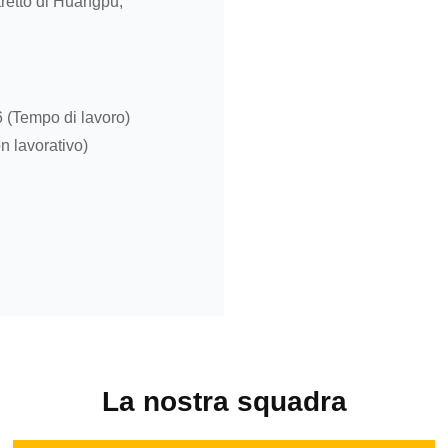
retto di Huangpu,
(Tempo di lavoro)
 lavorativo)
La nostra squadra