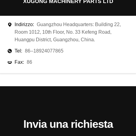
XUGONG MACHINERY PARTS LTD
Indirizzo:
Guangzhou Headquarters: Building 22,
Room 1012, 10th Floor, No. 33 Kefeng Road,
Huangpu District, Guangzhou, China.
Tel:
86--18924077865
Fax:
86
Invia una richiesta