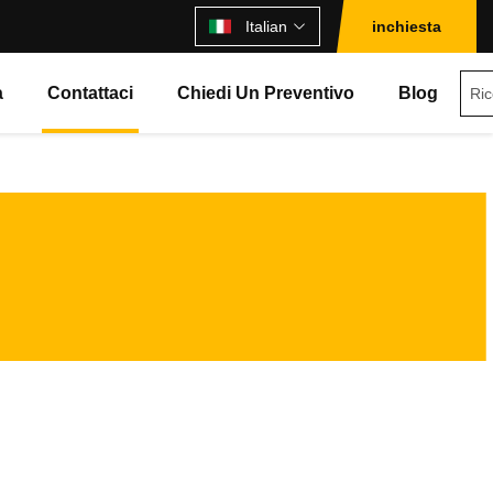
Italian
inchiesta
à
Contattaci
Chiedi Un Preventivo
Blog