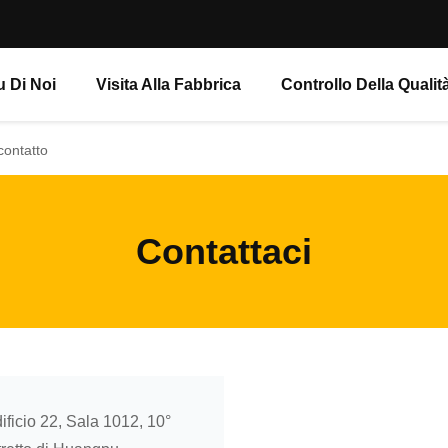
u Di Noi
Visita Alla Fabbrica
Controllo Della Qualit
contatto
Contattaci
ficio 22, Sala 1012, 10°