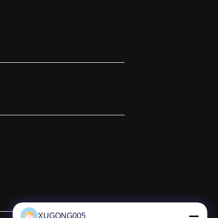
XUGONG005