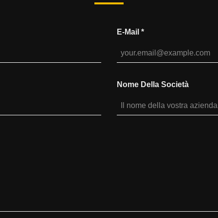
E-Mail
*
Nome Della Società