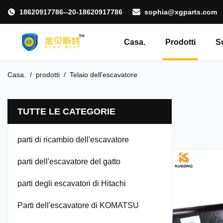
18620917786--20-18620917786
sophia@xgparts.com
Casa.
Prodotti
S
Casa.
/
prodotti
/
Telaio dell'escavatore
TUTTE LE CATEGORIE
parti di ricambio dell'escavatore
parti dell'escavatore del gatto
parti degli escavatori di Hitachi
Parti dell'escavatore di KOMATSU