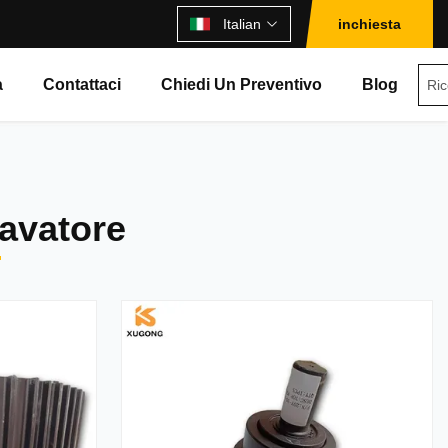
Italian
inchiesta
à
Contattaci
Chiedi Un Preventivo
Blog
cavatore