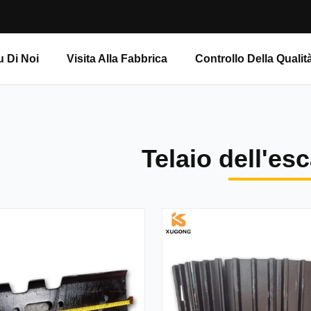
u Di Noi
Visita Alla Fabbrica
Controllo Della Qualit
Telaio dell'es