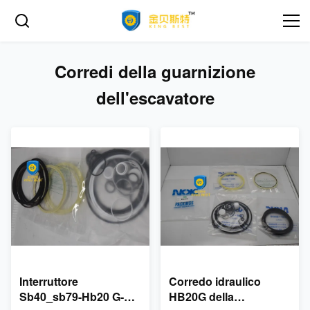
Corredi della guarnizione
dell'escavatore
Interruttore
Corredo idraulico
Sb40_sb79-Hb20 G-
HB20G della