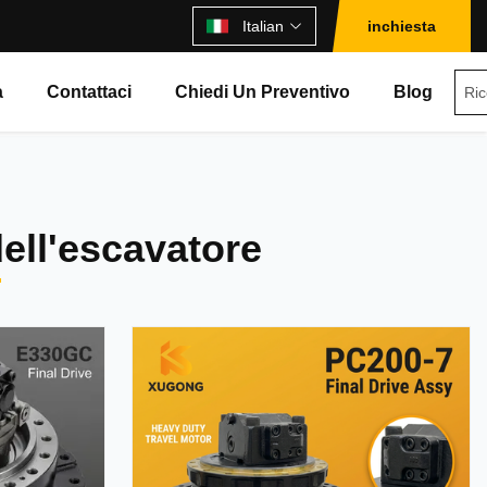
Italian
inchiesta
à
Contattaci
Chiedi Un Preventivo
Blog
ell'escavatore