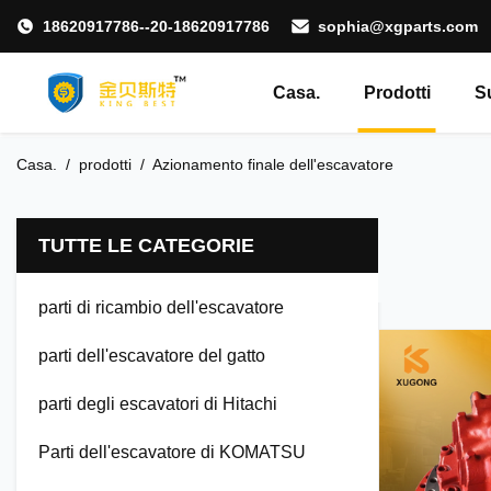
18620917786--20-18620917786
sophia@xgparts.com
Casa.
Prodotti
S
Casa.
/
prodotti
/
Azionamento finale dell'escavatore
TUTTE LE CATEGORIE
parti di ricambio dell'escavatore
parti dell'escavatore del gatto
parti degli escavatori di Hitachi
Parti dell'escavatore di KOMATSU