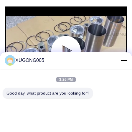
XUGONG005
3:26 PM
Good day, what product are you looking for?