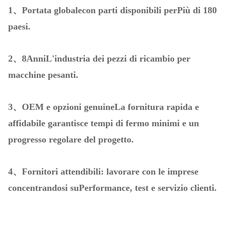
1、
Portata globale
con parti disponibili per
Più di 180
paesi.
2、8Anni
L'industria dei pezzi di ricambio per
macchine pesanti.
3、OEM e opzioni genuine
La fornitura rapida e
affidabile garantisce tempi di fermo minimi e un
progresso regolare del progetto.
4、Fornitori attendibili: lavorare con le imprese
concentrandosi su
Performance, test e servizio clienti.