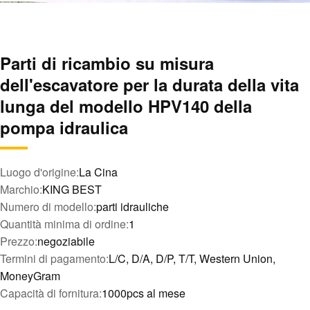
Parti di ricambio su misura
dell'escavatore per la durata della vita
lunga del modello HPV140 della
pompa idraulica
Luogo d'origine:
La Cina
Marchio:
KING BEST
Numero di modello:
parti idrauliche
Quantità minima di ordine:
1
Prezzo:
negoziabile
Termini di pagamento:
L/C, D/A, D/P, T/T, Western Union,
MoneyGram
Capacità di fornitura:
1000pcs al mese