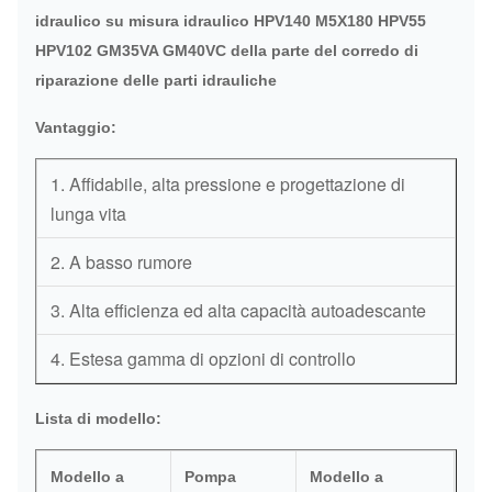
idraulico su misura idraulico HPV140 M5X180 HPV55
HPV102 GM35VA GM40VC della parte del corredo di
riparazione delle parti idrauliche
Vantaggio:
1. Affidabile, alta pressione e progettazione di
lunga vita
2. A basso rumore
3. Alta efficienza ed alta capacità autoadescante
4. Estesa gamma di opzioni di controllo
Lista di modello:
Modello a
Pompa
Modello a
Pom