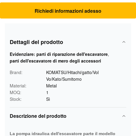
Richiedi informazioni adesso
Dettagli del prodotto
Evidenziare:
parti di riparazione dell'escavatore
,
parti dell'escavatore di mero degli accessori
Brand:
KOMATSU/Hitachi/gatto/Vol
Vo/Kato/Sumitomo
Material:
Metal
MOQ:
1
Stock:
Sì
Descrizione del prodotto
La pompa idraulica dell'escavatore parte il modello