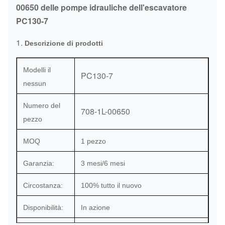
00650 delle pompe idrauliche dell'escavatore
PC130-7
1.
Descrizione di prodotti
Modelli il
PC130-7
nessun
Numero del
708-1L-00650
pezzo
MOQ
1 pezzo
Garanzia:
3 mesi/6 mesi
Circostanza:
100% tutto il nuovo
Disponibilità:
In azione