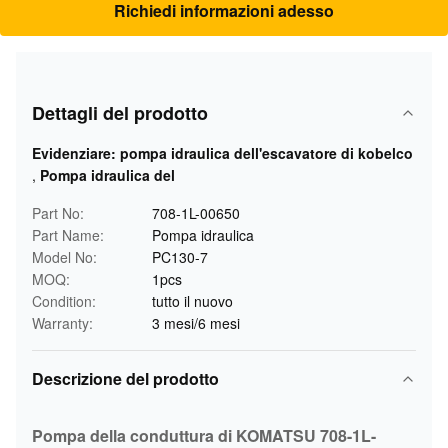
Richiedi informazioni adesso
Dettagli del prodotto
Evidenziare:
pompa idraulica dell'escavatore di kobelco
,
Pompa idraulica del
Part No:
708-1L-00650
Part Name:
Pompa idraulica
Model No:
PC130-7
MOQ:
1pcs
Condition:
tutto il nuovo
Warranty:
3 mesi/6 mesi
Descrizione del prodotto
Pompa della conduttura di KOMATSU 708-1L-