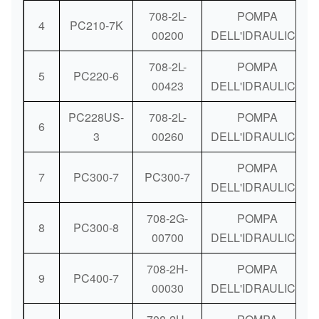
708-2L-
POMPA
4
PC210-7K
00200
DELL'IDRAULICA
708-2L-
POMPA
5
PC220-6
00423
DELL'IDRAULICA
PC228US-
708-2L-
POMPA
6
3
00260
DELL'IDRAULICA
POMPA
7
PC300-7
PC300-7
DELL'IDRAULICA
708-2G-
POMPA
8
PC300-8
00700
DELL'IDRAULICA
708-2H-
POMPA
9
PC400-7
00030
DELL'IDRAULICA