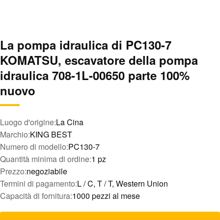
La pompa idraulica di PC130-7
KOMATSU, escavatore della pompa
idraulica 708-1L-00650 parte 100%
nuovo
Luogo d'origine:
La Cina
Marchio:
KING BEST
Numero di modello:
PC130-7
Quantità minima di ordine:
1 pz
Prezzo:
negoziabile
Termini di pagamento:
L / C, T / T, Western Union
Capacità di fornitura:
1000 pezzi al mese