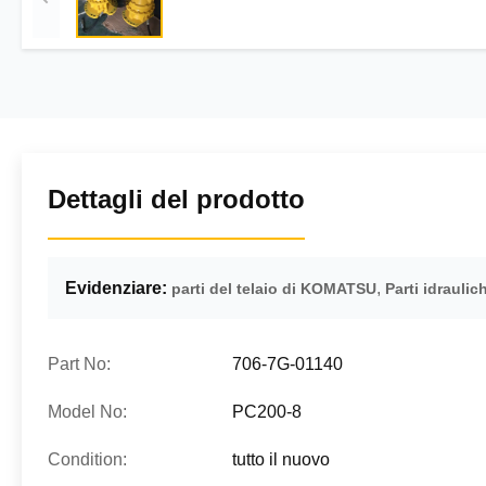
Dettagli del prodotto
Evidenziare:
,
parti del telaio di KOMATSU
Parti idrauli
Part No:
706-7G-01140
Model No:
PC200-8
Condition:
tutto il nuovo