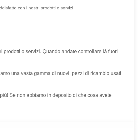
isfatto con i nostri prodotti o servizi
 prodotti o servizi. Quando andate controllare là fuori
iniamo una vasta gamma di nuovi, pezzi di ricambio usati
o più! Se non abbiamo in deposito di che cosa avete