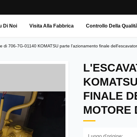
u Di Noi
Visita Alla Fabbrica
Controllo Della Qualit
re di 706-7G-01140 KOMATSU parte l'azionamento finale dell'escavatore 
L'ESCAVA
KOMATSU
FINALE D
MOTORE 
Luogo d'origine: