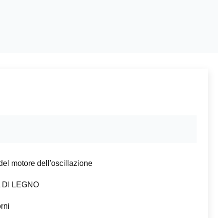
del motore dell'oscillazione
 DI LEGNO
rni