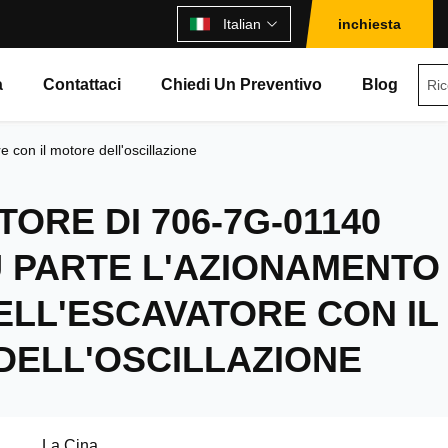
Italian
inchiesta
à
Contattaci
Chiedi Un Preventivo
Blog
con il motore dell'oscillazione
TORE DI 706-7G-01140
 PARTE L'AZIONAMENTO
ELL'ESCAVATORE CON IL
DELL'OSCILLAZIONE
La Cina