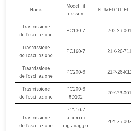
Modelli il
Nome
NUMERO DEL
nessun
Trasmissione
PC130-7
203-26-00
dell'oscillazione
Trasmissione
PC160-7
21K-26-71
dell'oscillazione
Trasmissione
PC200-6
21P-26-K1
dell'oscillazione
Trasmissione
PC200-6
20Y-26-00
dell'oscillazione
6D102
PC210-7
Trasmissione
albero di
20Y-26-00
dell'oscillazione
ingranaggio