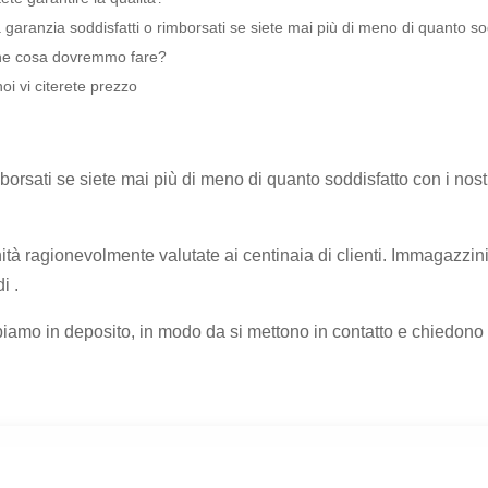
a garanzia soddisfatti o rimborsati se siete mai più di meno di quanto sodd
che cosa dovremmo fare?
oi vi citerete prezzo
sati se siete mai più di meno di quanto soddisfatto con i nostri
unità ragionevolmente valutate ai centinaia di clienti. Immagazz
i .
bbiamo in deposito, in modo da si mettono in contatto e chiedon