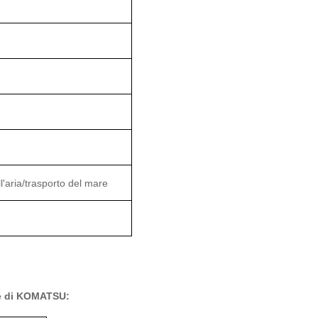
aria/trasporto del mare
ore di KOMATSU: