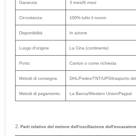
Garanzia:
3 mesi/6 mesi
Circostanza:
100% tutto il nuovo
Disponibilità:
In azione
Luogo d'origine
La Cina (continente)
Porto:
Canton o come richiesta
Metodi di consegna:
DHL/Fedex/TNT/UPS/trasporto dell'
Metodi di pagamento:
La Banca/Western Union/Paypal
2.
Parti relative del motore dell'oscillazione dell'escavat