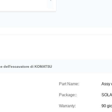
che dell'escavatore di KOMATSU
Part Name:
Assy 
Package::
SOLA
Warranty:
90 gio