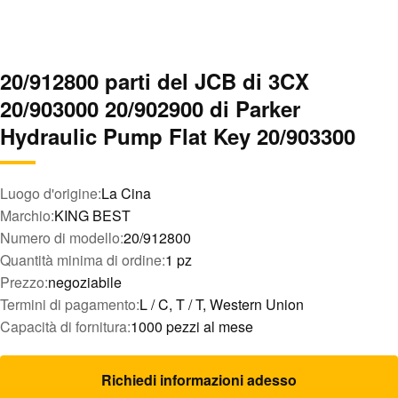
20/912800 parti del JCB di 3CX
20/903000 20/902900 di Parker
Hydraulic Pump Flat Key 20/903300
Luogo d'origine:
La Cina
Marchio:
KING BEST
Numero di modello:
20/912800
Quantità minima di ordine:
1 pz
Prezzo:
negoziabile
Termini di pagamento:
L / C, T / T, Western Union
Capacità di fornitura:
1000 pezzi al mese
Richiedi informazioni adesso