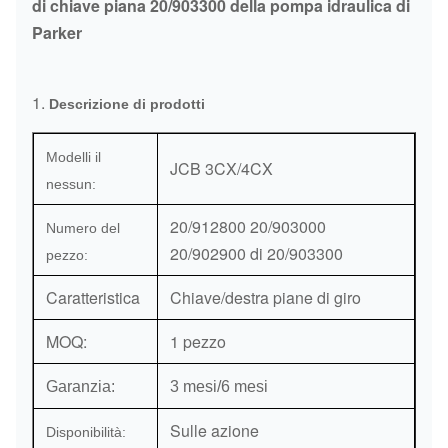
di chiave piana 20/903300 della pompa idraulica di
Parker
1.
Descrizione di prodotti
Modelli il
JCB 3CX/4CX
nessun:
20/912800 20/903000
Numero del
20/902900 di 20/903300
pezzo:
Caratteristica
Chiave/destra piane di giro
MOQ:
1 pezzo
Garanzia:
3 mesi/6 mesi
Sulle azione
Disponibilità: