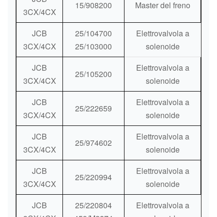
15/908200
Master del freno
3CX/4CX
JCB
25/104700
Elettrovalvola a
3CX/4CX
25/103000
solenoide
JCB
Elettrovalvola a
25/105200
3CX/4CX
solenoide
JCB
Elettrovalvola a
25/222659
3CX/4CX
solenoide
JCB
Elettrovalvola a
25/974602
3CX/4CX
solenoide
JCB
Elettrovalvola a
25/220994
3CX/4CX
solenoide
JCB
25/220804
Elettrovalvola a