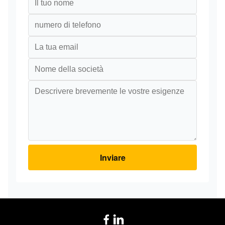
3CX/4CX
JCB
701/80299
Commutatore
3CX/4CX
JCB
701/37702
Commutatore
3CX/4CX
JCB
701/52701
Commutatore
3CX/4CX
JCB
701/80145
Commutatore
3CX/4CX
Inviare
JCB
701/70001
Commutatore
3CX/4CX
JCB
910/60176
Cavo
3CX/4CX