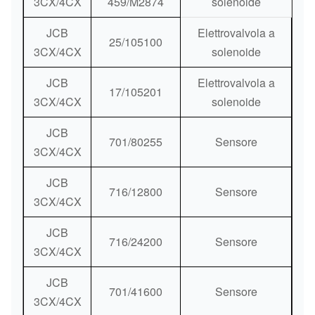
3CX/4CX
459/M2874
solenoide
JCB
Elettrovalvola a
25/105100
3CX/4CX
solenoide
JCB
Elettrovalvola a
17/105201
3CX/4CX
solenoide
JCB
701/80255
Sensore
3CX/4CX
JCB
716/12800
Sensore
3CX/4CX
JCB
716/24200
Sensore
3CX/4CX
JCB
701/41600
Sensore
3CX/4CX