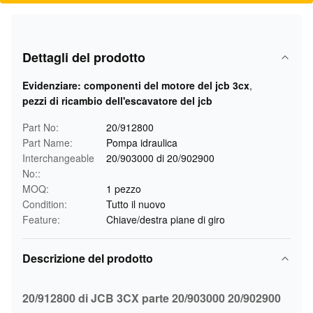
Dettagli del prodotto
Evidenziare:
componenti del motore del jcb 3cx
,
pezzi di ricambio dell'escavatore del jcb
Part No:
20/912800
Part Name:
Pompa idraulica
Interchangeable
20/903000 di 20/902900
No::
MOQ:
1 pezzo
Condition:
Tutto il nuovo
Feature:
Chiave/destra piane di giro
Descrizione del prodotto
20/912800 di JCB 3CX parte 20/903000 20/902900