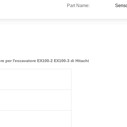
Part Name:
Senso
ore per l'escavatore EX100-2 EX100-3 di Hitachi