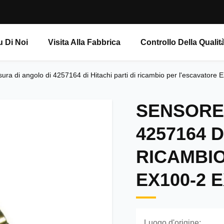
u Di Noi
Visita Alla Fabbrica
Controllo Della Qualit
ura di angolo di 4257164 di Hitachi parti di ricambio per l'escavator
SENSORE 
4257164 D
RICAMBIO
EX100-2 E
Luogo d'origine: