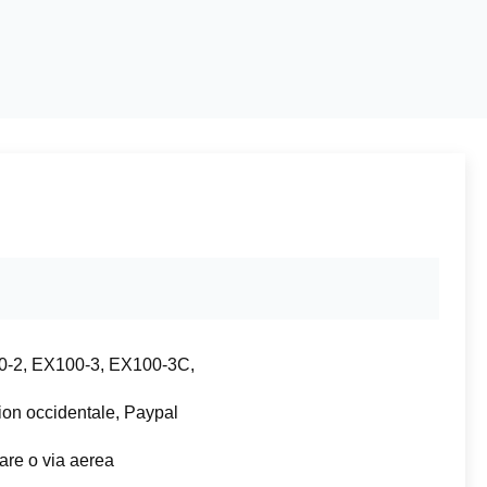
-2, EX100-3, EX100-3C,
Uion occidentale, Paypal
are o via aerea