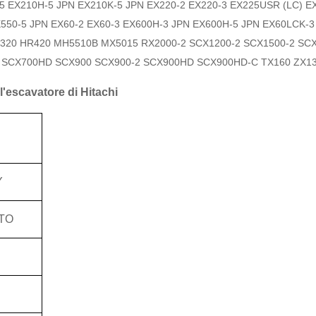
5 EX210H-5 JPN EX210K-5 JPN EX220-2 EX220-3 EX225USR (LC) E
550-5 JPN EX60-2 EX60-3 EX600H-3 JPN EX600H-5 JPN EX60LCK-
320 HR420 MH5510B MX5015 RX2000-2 SCX1200-2 SCX1500-2 SC
3 SCX700HD SCX900 SCX900-2 SCX900HD SCX900HD-C TX160 ZX1
ll'escavatore di Hitachi
Y
TO