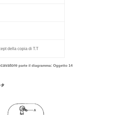
ept della copia di T.T
escavatore
parte il diagramma: Oggetto 14