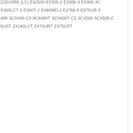
X225USRK (LC) EX2500 EX300-2 EX300-3 EX300-3C
3 EX60LCT-3 EX60T-2 EX60WD-2 EX750-5 EX75UR-3
X400 SCX400-C3 SCX400T SCX400T-C3 SCX500 SCX500-C
35UST ZX160LCT ZX75URT ZX75UST