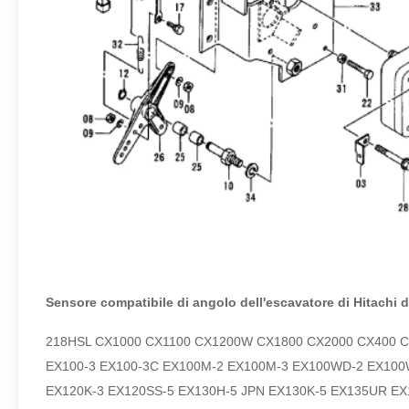
Sensore compatibile di angolo dell'escavatore di Hitachi 
218HSL CX1000 CX1100 CX1200W CX1800 CX2000 CX400 
EX100-3 EX100-3C EX100M-2 EX100M-3 EX100WD-2 EX100W
EX120K-3 EX120SS-5 EX130H-5 JPN EX130K-5 EX135UR EX