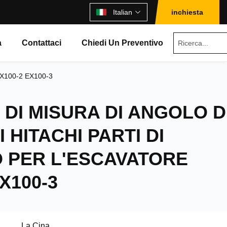
Italian
inchiesta
à
Contattaci
Chiedi Un Preventivo
e EX100-2 EX100-3
DI MISURA DI ANGOLO D
I HITACHI PARTI DI
 PER L'ESCAVATORE
X100-3
La Cina