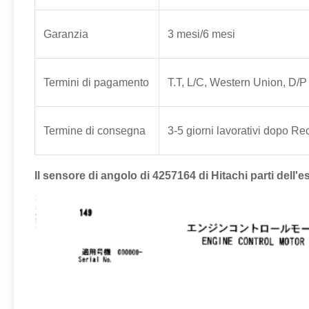
Garanzia
3 mesi/6 mesi
Termini di pagamento
T.T, L/C, Western Union, D/P
Termine di consegna
3-5 giorni lavorativi dopo Rec
Il sensore di angolo di 4257164 di Hitachi parti dell'