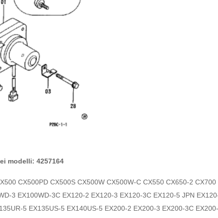
dei modelli: 4257164
CX500 CX500PD CX500S CX500W CX500W-C CX550 CX650-2 CX700 
D-3 EX100WD-3C EX120-2 EX120-3 EX120-3C EX120-5 JPN EX120-
135UR-5 EX135US-5 EX140US-5 EX200-2 EX200-3 EX200-3C EX200-