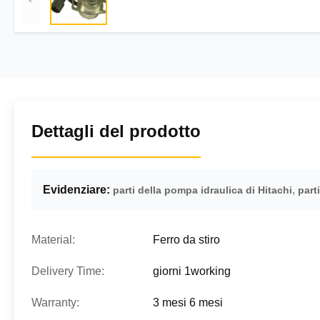
Dettagli del prodotto
Evidenziare:
,
parti della pompa idraulica di Hitachi
part
Material:
Ferro da stiro
Delivery Time:
giorni 1working
Warranty:
3 mesi 6 mesi