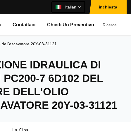
Italian
inchiesta
à
Contattaci
Chiedi Un Preventivo
o dell'escavatore 20Y-03-31121
IONE IDRAULICA DI
PC200-7 6D102 DEL
E DELL'OLIO
AVATORE 20Y-03-31121
La Cina