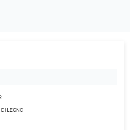
2
 DI LEGNO