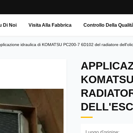
u Di Noi
Visita Alla Fabbrica
Controllo Della Qualit
plicazione idraulica di KOMATSU PC200-7 6D102 del radiatore dell'oli
APPLICAZ
KOMATSU 
RADIATOR
DELL'ESC
Luogo d'origine: