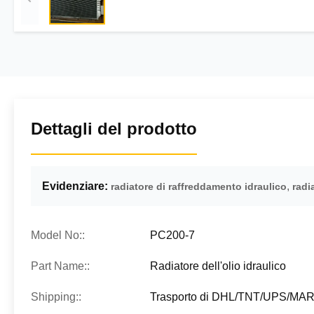
Dettagli del prodotto
Evidenziare:
,
radiatore di raffreddamento idraulico
radi
Model No::
PC200-7
Part Name::
Radiatore dell'olio idraulico
Shipping::
Trasporto di DHL/TNT/UPS/MA