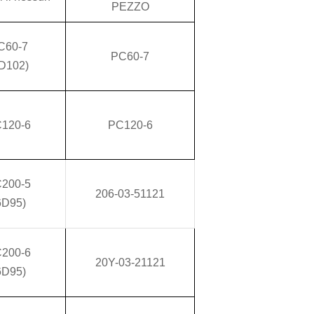
PEZZO
C60-7
PC60-7
D102)
120-6
PC120-6
200-5
206-03-51121
6D95)
200-6
20Y-03-21121
6D95)