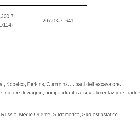
300-7
207-03-71641
D114)
ai, Kobelco, Perkins, Cummins…. parti dell'escavatore.
ne, motore di viaggio, pompa idraulica, sovralimentazione, parti e
, Russia, Medio Oriente, Sudamerica, Sud-est asiatico….