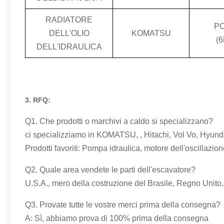
RADIATORE
PC
DELL'OLIO
KOMATSU
(6
DELL'IDRAULICA
3. RFQ:
Q1. Che prodotti o marchivi a caldo si specializzano?
ci specializziamo in KOMATSU, , Hitachi, Vol Vo, Hyund
Prodotti favoriti: Pompa idraulica, motore dell'oscillazio
Q2. Quale area vendete le parti dell'escavatore?
U.S.A., mero della costruzione del Brasile, Regno Unito
Q3. Provate tutte le vostre merci prima della consegna?
A: Sì, abbiamo prova di 100% prima della consegna