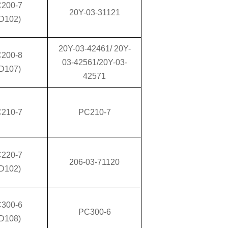
200-7
20Y-03-31121
D102)
20Y-03-42461/ 20Y-
200-8
03-42561/20Y-03-
D107)
42571
210-7
PC210-7
220-7
206-03-71120
D102)
300-6
PC300-6
D108)