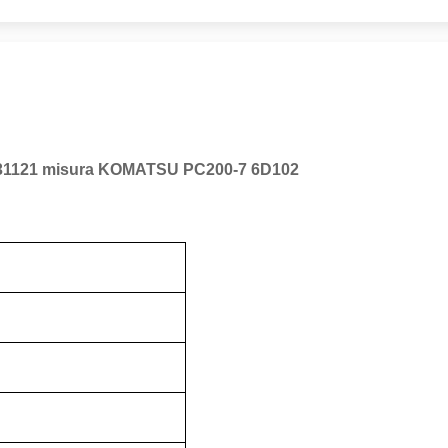
Y-03-31121 misura KOMATSU PC200-7 6D102