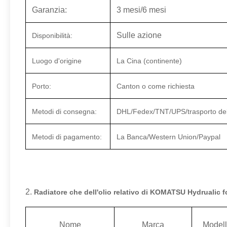
Garanzia:
3 mesi/6 mesi
Sulle azione
Disponibilità:
Luogo d'origine
La Cina (continente)
Porto:
Canton o come richiesta
Metodi di consegna:
DHL/Fedex/TNT/UPS/trasporto dell
Metodi di pagamento:
La Banca/Western Union/Paypal
2.
Radiatore che dell'olio relativo di KOMATSU Hydrualic 
Nome
Marca
Modell