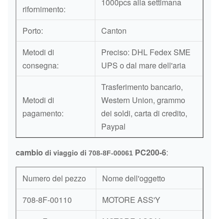
1000pcs alla settimana
rifornimento:
Porto:
Canton
Metodi di
Preciso: DHL Fedex SME
consegna:
UPS o dal mare dell'aria
Trasferimento bancario,
Metodi di
Western Union, grammo
pagamento:
dei soldi, carta di credito,
Paypal
cambio
PC200-6
:
di viaggio di
708-8F-00061
Numero del pezzo
Nome dell'oggetto
708-8F-00110
MOTORE ASS'Y