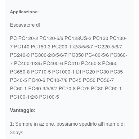
Applicazione:
Escavatore di
PC PC120-2 PC120-5/6 PC128US-2 PC130 PC130-
7 PC140 PC150-3 PC200-1 /2/3/5/6/7 PC220-5/6/7
PC240-3 PC300-2/3/5/6/7 PC350 PC400-5/6 PC360-
7 PC400-1/3/5 PC400-6 PC410 PC450-8 PC650
PC650-8 PC710-5 PC1000-1 DI PC20 PC30 PC35
PC40-5 PC40-6 PC40-7/8 PC45 PC50 PC56-7
PC60-1 PC60-3/5/6/7 PC70-8 PC75 PC80 PC90-1
PC100-1/2/3 PC100-5
Vantaggio:
1: Sempre in azione, possiamo spedirlo all'interno di
3days