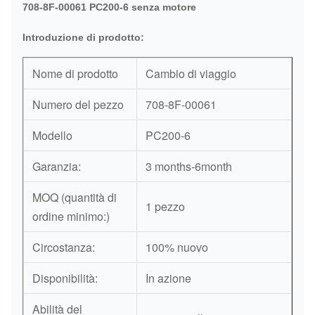
708-8F-00061 PC200-6 senza motore
Introduzione di prodotto:
Nome di prodotto
Cambio di viaggio
Numero del pezzo
708-8F-00061
Modello
PC200-6
Garanzia:
3 months-6month
MOQ (quantità di
1 pezzo
ordine minimo:)
Circostanza:
100% nuovo
Disponibilità:
In azione
Abilità del