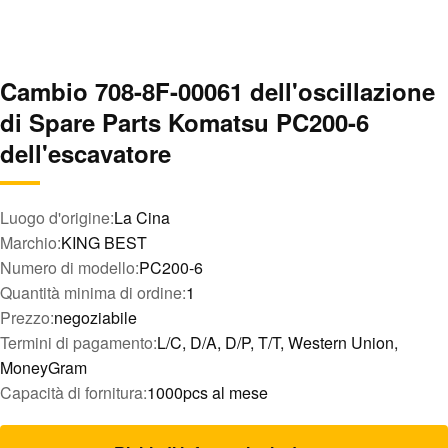
Cambio 708-8F-00061 dell'oscillazione
di Spare Parts Komatsu PC200-6
dell'escavatore
Luogo d'origine:
La Cina
Marchio:
KING BEST
Numero di modello:
PC200-6
Quantità minima di ordine:
1
Prezzo:
negoziabile
Termini di pagamento:
L/C, D/A, D/P, T/T, Western Union,
MoneyGram
Capacità di fornitura:
1000pcs al mese