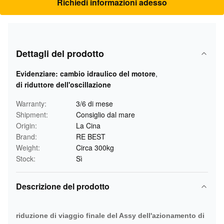
Richiedi informazioni adesso
Dettagli del prodotto
Evidenziare:
cambio idraulico del motore
,
di riduttore dell'oscillazione
Warranty:
3/6 di mese
Shipment:
Consiglio dal mare
Origin:
La Cina
Brand:
RE BEST
Weight:
Circa 300kg
Stock:
Sì
Descrizione del prodotto
riduzione di viaggio finale del Assy dell'azionamento di