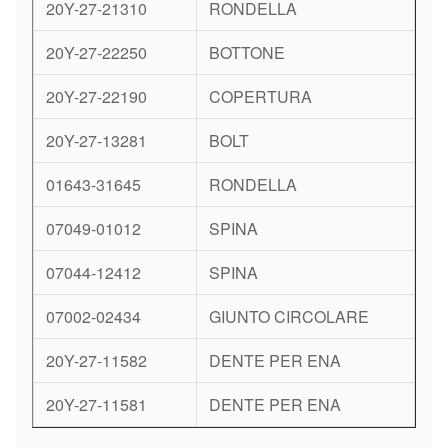
20Y-27-21310
RONDELLA
20Y-27-22250
BOTTONE
20Y-27-22190
COPERTURA
20Y-27-13281
BOLT
01643-31645
RONDELLA
07049-01012
SPINA
07044-12412
SPINA
07002-02434
GIUNTO CIRCOLARE
20Y-27-11582
DENTE PER ENA
20Y-27-11581
DENTE PER ENA