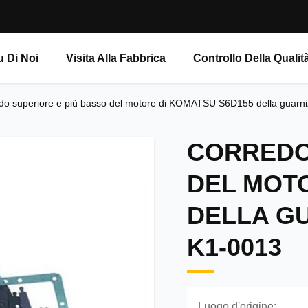
u Di Noi
Visita Alla Fabbrica
Controllo Della Qualit
do superiore e più basso del motore di KOMATSU S6D155 della guarn
CORREDO
DEL MOTO
DELLA GU
K1-0013
Luogo d'origine: