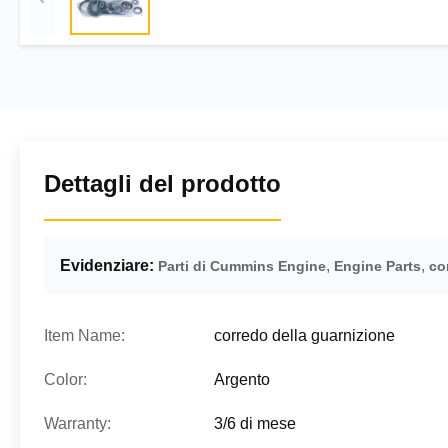
Dettagli del prodotto
Evidenziare:
,
,
Parti di Cummins Engine
Engine Parts
co
Item Name:
corredo della guarnizione
Color:
Argento
Warranty:
3/6 di mese