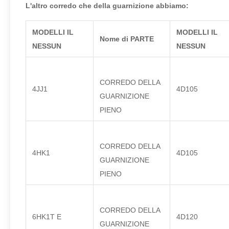
L'altro corredo che della guarnizione abbiamo:
MODELLI IL
MODELLI IL
Nome di PARTE
NESSUN
NESSUN
CORREDO DELLA
4JJ1
4D105
GUARNIZIONE
PIENO
CORREDO DELLA
4HK1
4D105
GUARNIZIONE
PIENO
CORREDO DELLA
6HK1T E
4D120
GUARNIZIONE