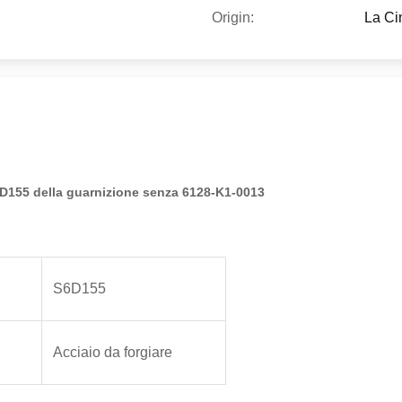
Origin:
La Ci
D155 della guarnizione senza 6128-K1-0013
S6D155
Acciaio da forgiare