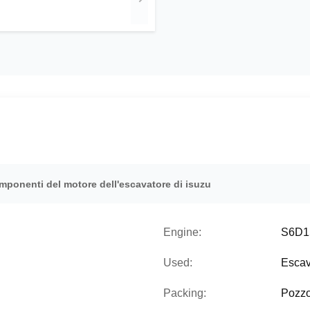
mponenti del motore dell'escavatore di isuzu
Engine:
S6D1
Used:
Escav
Packing:
Pozzo