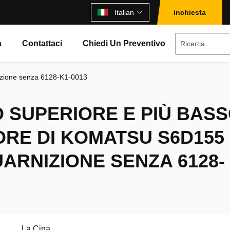
Italian
inchiesta
à
Contattaci
Chiedi Un Preventivo
izione senza 6128-K1-0013
 SUPERIORE E PIÙ BAS
RE DI KOMATSU S6D155
ARNIZIONE SENZA 6128-
La Cina