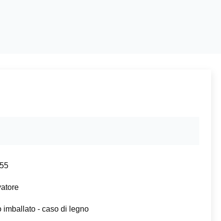
55
atore
 imballato - caso di legno