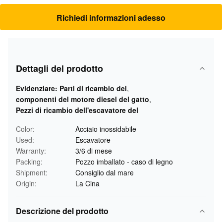
Richiedi informazioni adesso
Dettagli del prodotto
Evidenziare:
Parti di ricambio del
,
componenti del motore diesel del gatto
,
Pezzi di ricambio dell'escavatore del
Color:
Acciaio inossidabile
Used:
Escavatore
Warranty:
3/6 di mese
Packing:
Pozzo imballato - caso di legno
Shipment:
Consiglio dal mare
Origin:
La Cina
Descrizione del prodotto