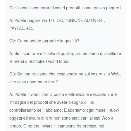
Q1: Io voglio comprare i vostri prodotti, come posso pagare?
A: Potete pagare via T/T, L/C, l'UNIONE AD OVEST,
PAYPAL, ecc.
Q2: Come potete garantire la qualità?
A: Se incontrate difficoltà di qualità, promettiamo di sostituire
le merci o restituire i vostri fondi.
Q3: Se non troviamo che cosa vogliamo sul vostro sito Web,
che cosa dovremmo fare?
A: Potete inviarci con la posta elettronica le descrizioni e le
immagini dei prodotti che avete bisogno di, noi
controlleranno se li abbiamo. Elaboriamo ogni mese i nuovi
oggetti ed alcuni di loro non sono stati carii al sito Web a
tempo. O potete inviarci il campione da preciso, noi