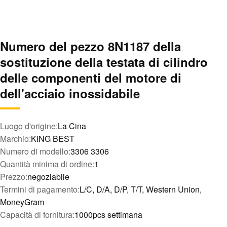
Numero del pezzo 8N1187 della
sostituzione della testata di cilindro
delle componenti del motore di
dell'acciaio inossidabile
Luogo d'origine:
La Cina
Marchio:
KING BEST
Numero di modello:
3306 3306
Quantità minima di ordine:
1
Prezzo:
negoziabile
Termini di pagamento:
L/C, D/A, D/P, T/T, Western Union,
MoneyGram
Capacità di fornitura:
1000pcs settimana