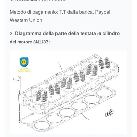
Metodo di pagamento: T.T dalla banca, Paypal,
Western Union
2.
Diagramma della parte della testata
cilindro
di
:
del motore
8N1187