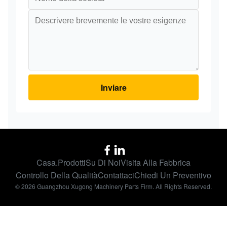
Inviare
Casa.
Prodotti
Su Di Noi
Visita Alla Fabbrica
Controllo Della Qualità
Contattaci
Chiedi Un Preventivo
© 2026 Guangzhou Xugong Machinery Parts Firm. All Rights Reserved.