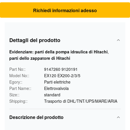
Richiedi informazioni adesso
Dettagli del prodotto
Evidenziare:
parti della pompa idraulica di Hitachi
,
parti dello zappatore di Hitachi
Part No::
9147260 9120191
Model No::
EX120 EX200-2/3/5
Egory::
Parti elettriche
Part Name::
Elettrovalvola
Size::
standard
Shipping::
Trasporto di DHL/TNT/UPS/MARE/ARIA
Descrizione del prodotto