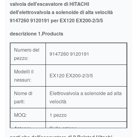
valvola dell'escavatore di HITACHI
dell'elettrovalvola a solenoide di alta velocità
9147260 9120191 per EX120 EX200-2/3/5
descrizione 1.Products
Numero del
9147260 9120191
pezzo:
Modelli il
EX120 EX200-2/3/5
nessun:
Nome di
Elettrovalvola a solenoide ad alta
parti:
velocità
MOQ:
1 pezzo
Azione:
Sulle azione