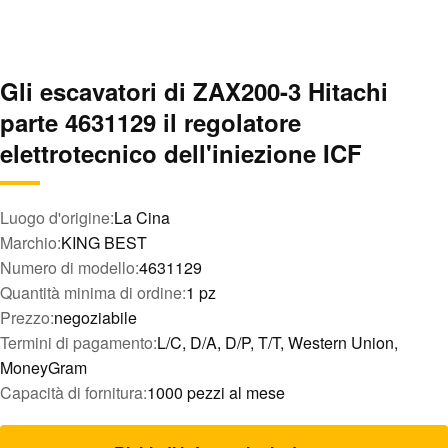
Gli escavatori di ZAX200-3 Hitachi
parte 4631129 il regolatore
elettrotecnico dell'iniezione ICF
Luogo d'origine:
La Cina
Marchio:
KING BEST
Numero di modello:
4631129
Quantità minima di ordine:
1 pz
Prezzo:
negoziabile
Termini di pagamento:
L/C, D/A, D/P, T/T, Western Union,
MoneyGram
Capacità di fornitura:
1000 pezzi al mese