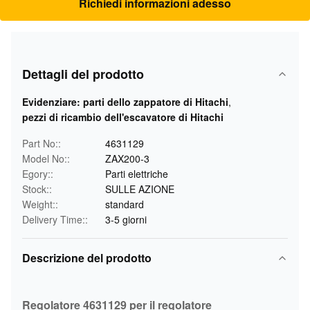
Richiedi informazioni adesso
Dettagli del prodotto
Evidenziare:
parti dello zappatore di Hitachi
,
pezzi di ricambio dell'escavatore di Hitachi
Part No::
4631129
Model No::
ZAX200-3
Egory::
Parti elettriche
Stock::
SULLE AZIONE
Weight::
standard
Delivery Time::
3-5 giorni
Descrizione del prodotto
Regolatore 4631129 per il regolatore