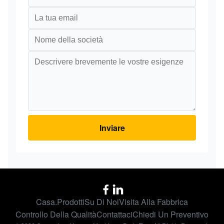
Inviare
Casa.
Prodotti
Su Di Noi
Visita Alla Fabbrica
Controllo Della Qualità
Contattaci
Chiedi Un Preventivo