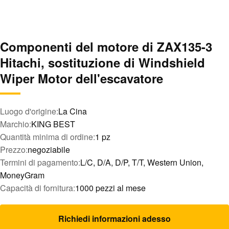
Componenti del motore di ZAX135-3
Hitachi, sostituzione di Windshield
Wiper Motor dell'escavatore
Luogo d'origine:
La Cina
Marchio:
KING BEST
Quantità minima di ordine:
1 pz
Prezzo:
negoziabile
Termini di pagamento:
L/C, D/A, D/P, T/T, Western Union,
MoneyGram
Capacità di fornitura:
1000 pezzi al mese
Richiedi informazioni adesso