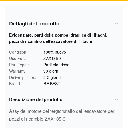
Dettagli del prodotto
Evidenziare:
parti della pompa idraulica di Hitachi
,
pezzi di ricambio dell'escavatore di Hitachi
Condition::
100% nuovo
Use For::
ZAX135-3
Part Type::
Parti elettriche
Warranty::
90 giorni
Delivery Time::
3-5 giorni
Brand::
RE BEST
Descrizione del prodotto
Assy del motore del tergicristallo dell'escavatore per i
pezzi di ricambio ZAX135-3