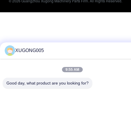
© 2026 Guangzhou Xugong Machinery Parts Firm. All Rights Reserved.
XUGONG005
9:55 AM
Good day, what product are you looking for?