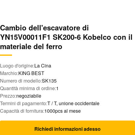
Cambio dell'escavatore di
YN15V00011F1 SK200-6 Kobelco con il
materiale del ferro
Luogo d'origine:
La Cina
Marchio:
KING BEST
Numero di modello:
SK135
Quantità minima di ordine:
1
Prezzo:
negoziabile
Termini di pagamento:
T / T, unione occidentale
Capacità di fornitura:
1000pcs al mese
Richiedi informazioni adesso