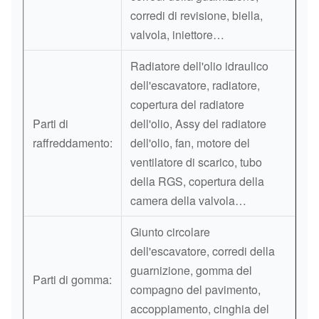
corredi di revisione, biella,
valvola, iniettore…
Radiatore dell'olio idraulico
dell'escavatore, radiatore,
copertura del radiatore
Parti di
dell'olio, Assy del radiatore
raffreddamento:
dell'olio, fan, motore del
ventilatore di scarico, tubo
della RGS, copertura della
camera della valvola…
Giunto circolare
dell'escavatore, corredi della
guarnizione, gomma del
Parti di gomma:
compagno del pavimento,
accoppiamento, cinghia del