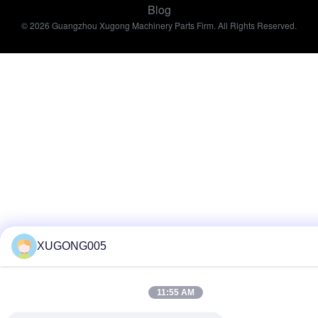
Blog
© 2026 Guangzhou Xugong Machinery Parts Firm. All Rights Reserved.
XUGONG005
11:55 AM