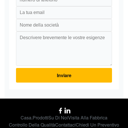
Inviare
Casa.
Prodotti
Su Di Noi
Visita Alla Fabbrica
Controllo Della Qualità
Contattaci
Chiedi Un Preventivo