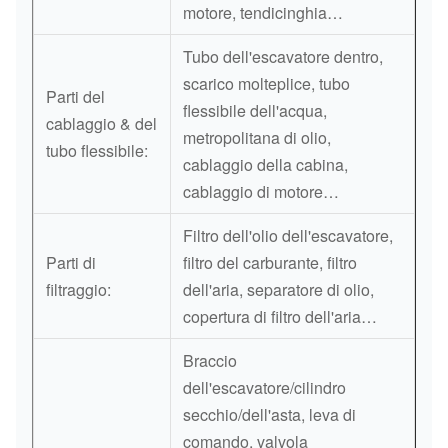
motore, tendicinghia…
Tubo dell'escavatore dentro,
scarico molteplice, tubo
Parti del
flessibile dell'acqua,
cablaggio & del
metropolitana di olio,
tubo flessibile:
cablaggio della cabina,
cablaggio di motore…
Filtro dell'olio dell'escavatore,
Parti di
filtro del carburante, filtro
filtraggio:
dell'aria, separatore di olio,
copertura di filtro dell'aria…
Braccio
dell'escavatore/cilindro
secchio/dell'asta, leva di
comando, valvola