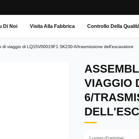
u Di Noi
Visita Alla Fabbrica
Controllo Della Qualit
 di viaggio di LQ15V00019F1 SK230-6/trasmissione dell'escavatore
ASSEMBL
VIAGGIO 
6/TRASMI
DELL'ES
Luogo d'origine: