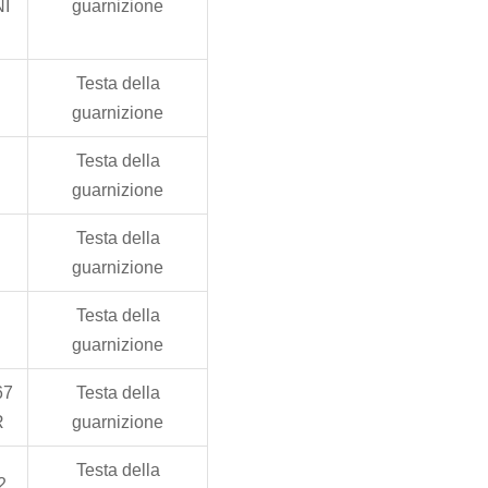
I
guarnizione
Testa della
guarnizione
Testa della
guarnizione
Testa della
guarnizione
Testa della
guarnizione
67
Testa della
R
guarnizione
Testa della
2