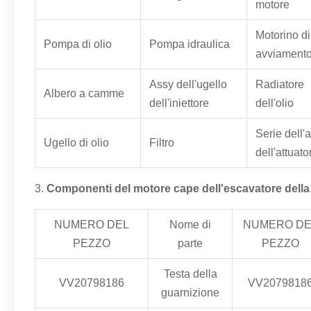
motore
Motorino di
Pompa di olio
Pompa idraulica
avviament
Assy dell'ugello
Radiatore
Albero a camme
dell'iniettore
dell'olio
Serie dell'
Ugello di olio
Filtro
dell'attuato
3.
Componenti del motore cape dell'escavatore della
NUMERO DEL
Nome di
NUMERO DE
PEZZO
parte
PEZZO
Testa della
VV20798186
VV2079818
guarnizione