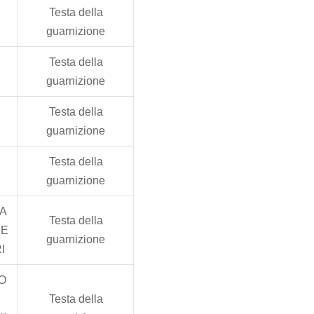
Testa della
guarnizione
Testa della
guarnizione
Testa della
guarnizione
Testa della
guarnizione
A
Testa della
NE
guarnizione
I
O
Testa della