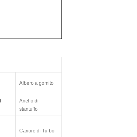
Albero a gomito
l
Anello di
stantuffo
Cariore di Turbo