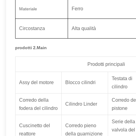
Ferro
Materiale
Circostanza
Alta qualità
prodotti 2.Main
Prodotti principali
Testata di
Assy del motore
Blocco cilindri
cilindro
Corredo della
Corredo de
Cilindro Linder
fodera del cilindro
pistone
Serie della
Cuscinetto del
Corredo pieno
valvola del
reattore
della guarnizione