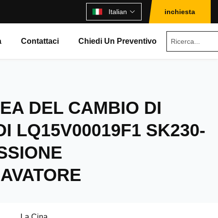
Italian
inchiesta
à
Contattaci
Chiedi Un Preventivo
EA DEL CAMBIO DI
DI LQ15V00019F1 SK230-
SSIONE
CAVATORE
La Cina