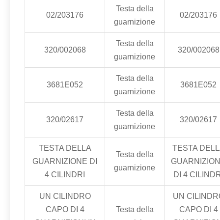
Testa della
02/203176
02/203176
guarnizione
Testa della
320/002068
320/002068
guarnizione
Testa della
3681E052
3681E052
guarnizione
Testa della
320/02617
320/02617
guarnizione
TESTA DELLA
TESTA DELL
Testa della
GUARNIZIONE DI
GUARNIZIO
guarnizione
4 CILINDRI
DI 4 CILINDR
UN CILINDRO
UN CILINDR
CAPO DI 4
Testa della
CAPO DI 4