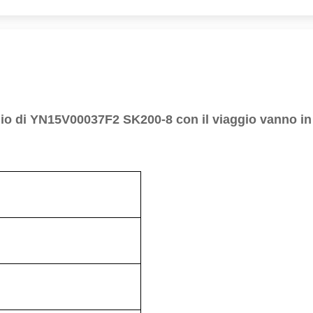
gio di YN15V00037F2 SK200-8 con il viaggio vanno in