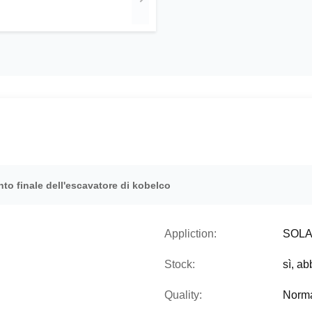
to finale dell'escavatore di kobelco
Appliction:
SOLA
Stock:
sì, a
Quality:
Norma