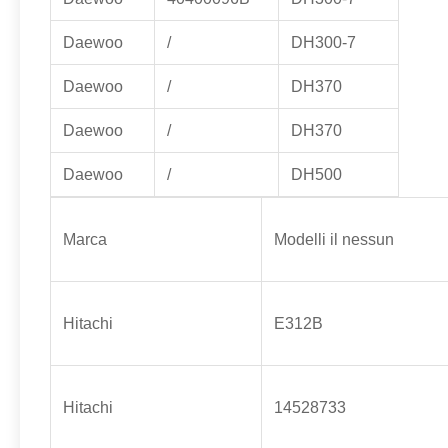
Daewoo
/
DH300-7
Daewoo
/
DH370
Daewoo
/
DH370
Daewoo
/
DH500
Marca
Modelli il nessun
Hitachi
E312B
Hitachi
14528733