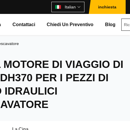
Italian
inchiesta
à
Contattaci
Chiedi Un Preventivo
Blog
'escavatore
 MOTORE DI VIAGGIO DI
H370 PER I PEZZI DI
 IDRAULICI
CAVATORE
La Cina