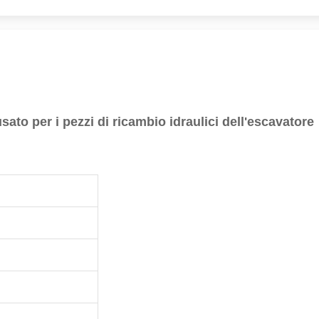
to per i pezzi di ricambio idraulici dell'escavatore