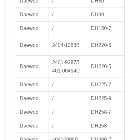
Daewoo
/
DH80
Daewoo
/
DH80
Daewoo
/
DH150-7
Daewoo
2404-1063B
DH220-5
2401-9287B
Daewoo
DH220-5
401-00454C
Daewoo
/
DH225-7
Daewoo
/
DH225-9
Daewoo
/
DH258-7
Daewoo
/
DH258
Daewoo
40400096B
DH300-7