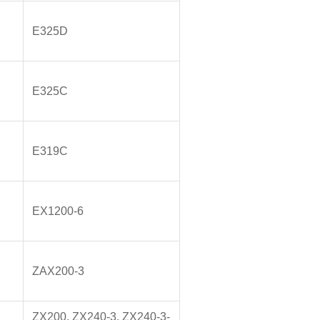
E325D
E325C
E319C
EX1200-6
ZAX200-3
ZX200, ZX240-3, ZX240-3-