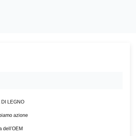
 DI LEGNO
bbiamo azione
 dell'OEM