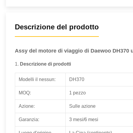
Descrizione del prodotto
Assy del motore di viaggio di Daewoo DH370 usa
1.
Descrizione di prodotti
Modelli il nessun:
DH370
MOQ:
1 pezzo
Azione:
Sulle azione
Garanzia:
3 mesi/6 mesi
Luogo d'origine
La Cina (continente)