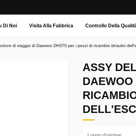
u Di Noi
Visita Alla Fabbrica
Controllo Della Qualit
otore di viaggio di Daewoo DH370 per i pezzi di ricambio idraulici dell
ASSY DEL
DAEWOO D
RICAMBIO
DELL'ES
Luogo d'origine: