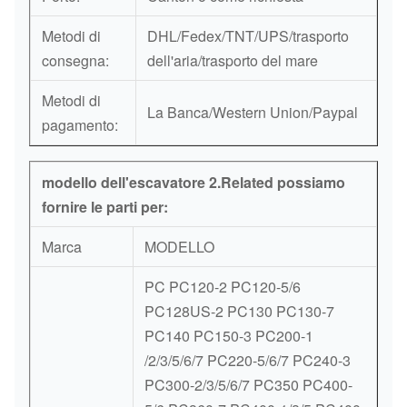
Metodi di
DHL/Fedex/TNT/UPS/trasporto
consegna:
dell'aria/trasporto del mare
Metodi di
La Banca/Western Union/Paypal
pagamento:
modello dell'escavatore 2.Related possiamo
fornire le parti per:
Marca
MODELLO
PC PC120-2 PC120-5/6
PC128US-2 PC130 PC130-7
PC140 PC150-3 PC200-1
/2/3/5/6/7 PC220-5/6/7 PC240-3
PC300-2/3/5/6/7 PC350 PC400-