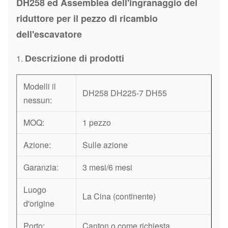
DH258 ed Assemblea dell'ingranaggio del
riduttore per il pezzo di ricambio
dell'escavatore
1.
Descrizione di prodotti
Modelli il
DH258 DH225-7 DH55
nessun:
MOQ:
1 pezzo
Azione:
Sulle azione
Garanzia:
3 mesi/6 mesi
Luogo
La Cina (continente)
d'origine
Porto:
Canton o come richiesta