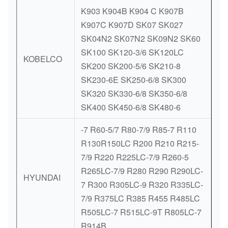
K903 K904B K904 C K907B
K907C K907D SK07 SK027
SK04N2 SK07N2 SK09N2 SK60
SK100 SK120-3/6 SK120LC
KOBELCO
SK200 SK200-5/6 SK210-8
SK230-6E SK250-6/8 SK300
SK320 SK330-6/8 SK350-6/8
SK400 SK450-6/8 SK480-6
-7 R60-5/7 R80-7/9 R85-7 R110
R130R150LC R200 R210 R215-
7/9 R220 R225LC-7/9 R260-5
R265LC-7/9 R280 R290 R290LC-
HYUNDAI
7 R300 R305LC-9 R320 R335LC-
7/9 R375LC R385 R455 R485LC
R505LC-7 R515LC-9T R805LC-7
R914B