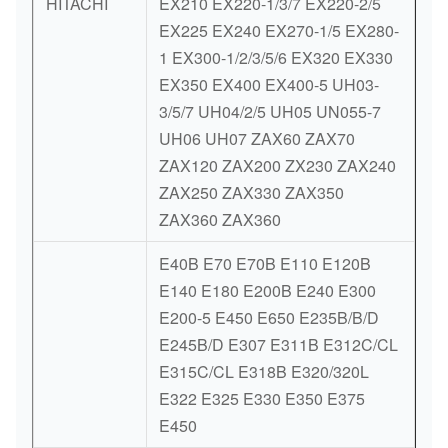
HITACHI
EX210 EX220-1/3/7 EX220-2/5
EX225 EX240 EX270-1/5 EX280-
1 EX300-1/2/3/5/6 EX320 EX330
EX350 EX400 EX400-5 UH03-
3/5/7 UH04/2/5 UH05 UN055-7
UH06 UH07 ZAX60 ZAX70
ZAX120 ZAX200 ZX230 ZAX240
ZAX250 ZAX330 ZAX350
ZAX360 ZAX360
E40B E70 E70B E110 E120B
E140 E180 E200B E240 E300
E200-5 E450 E650 E235B/B/D
E245B/D E307 E311B E312C/CL
E315C/CL E318B E320/320L
E322 E325 E330 E350 E375
E450