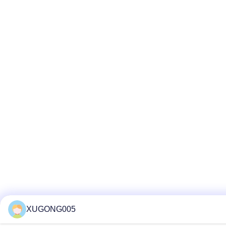
XUGONG005