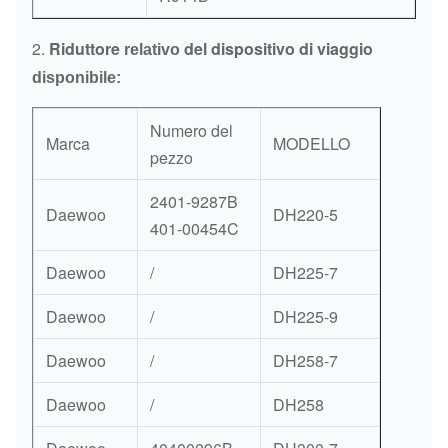
2.
Riduttore
del dispositivo di viaggio
relativo
disponibile:
Numero del
Marca
MODELLO
pezzo
2401-9287B
Daewoo
DH220-5
401-00454C
Daewoo
/
DH225-7
Daewoo
/
DH225-9
Daewoo
/
DH258-7
Daewoo
/
DH258