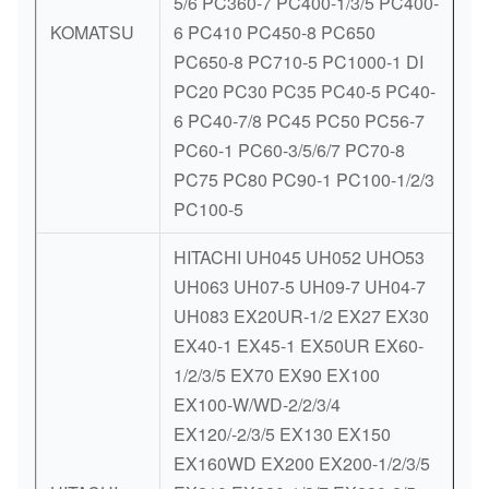
5/6 PC360-7 PC400-1/3/5 PC400-
KOMATSU
6 PC410 PC450-8 PC650
PC650-8 PC710-5 PC1000-1 DI
PC20 PC30 PC35 PC40-5 PC40-
6 PC40-7/8 PC45 PC50 PC56-7
PC60-1 PC60-3/5/6/7 PC70-8
PC75 PC80 PC90-1 PC100-1/2/3
PC100-5
HITACHI UH045 UH052 UHO53
UH063 UH07-5 UH09-7 UH04-7
UH083 EX20UR-1/2 EX27 EX30
EX40-1 EX45-1 EX50UR EX60-
1/2/3/5 EX70 EX90 EX100
EX100-W/WD-2/2/3/4
EX120/-2/3/5 EX130 EX150
EX160WD EX200 EX200-1/2/3/5