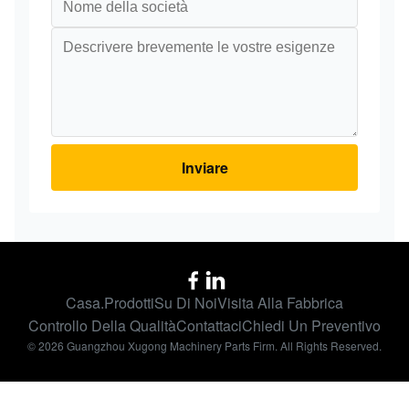
Inviare
Casa.
Prodotti
Su Di Noi
Visita Alla Fabbrica
Controllo Della Qualità
Contattaci
Chiedi Un Preventivo
© 2026 Guangzhou Xugong Machinery Parts Firm. All Rights Reserved.