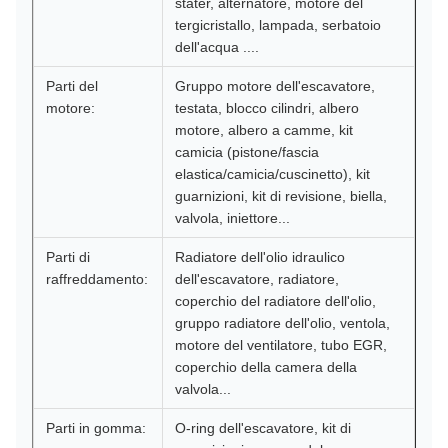
stater, alternatore, motore del
tergicristallo, lampada, serbatoio
dell'acqua ....
Parti del
Gruppo motore dell'escavatore,
motore:
testata, blocco cilindri, albero
motore, albero a camme, kit
camicia (pistone/fascia
elastica/camicia/cuscinetto), kit
guarnizioni, kit di revisione, biella,
valvola, iniettore...
Parti di
Radiatore dell'olio idraulico
raffreddamento:
dell'escavatore, radiatore,
coperchio del radiatore dell'olio,
gruppo radiatore dell'olio, ventola,
motore del ventilatore, tubo EGR,
coperchio della camera della
valvola...
Parti in gomma:
O-ring dell'escavatore, kit di