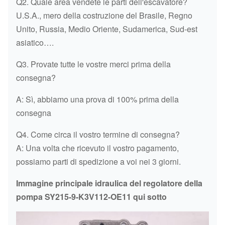
Q2. Quale area vendete le parti dell'escavatore?
U.S.A., mero della costruzione del Brasile, Regno
Unito, Russia, Medio Oriente, Sudamerica, Sud-est
asiatico….
Q3. Provate tutte le vostre merci prima della
consegna?
A: Sì, abbiamo una prova di 100% prima della
consegna
Q4. Come circa il vostro termine di consegna?
A: Una volta che ricevuto il vostro pagamento,
possiamo parti di spedizione a voi nei 3 giorni.
Immagine principale idraulica del regolatore della
pompa SY215-9-K3V112-OE11 qui sotto