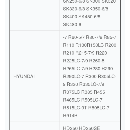
SK250-6/8 SK300 SK320
SK330-6/8 SK350-6/8
SK400 SK450-6/8
SK480-6
-7 R60-5/7 R80-7/9 R85-7
R110 R130R150LC R200
R210 R215-7/9 R220
R225LC-7/9 R260-5
R265LC-7/9 R280 R290
HYUNDAI
R290LC-7 R300 R305LC-
9 R320 R335LC-7/9
R375LC R385 R455
R485LC R505LC-7
R515LC-9T R805LC-7
R914B
HD250 HD250SE