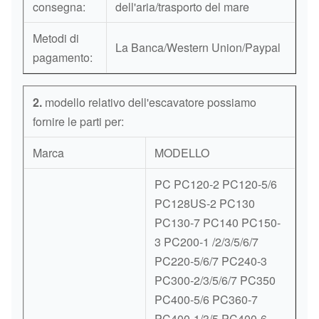
consegna:
dell'aria/trasporto del mare
Metodi di
La Banca/Western Union/Paypal
pagamento:
2.
modello relativo dell'escavatore possiamo
fornire le parti per:
Marca
MODELLO
PC PC120-2 PC120-5/6
PC128US-2 PC130
PC130-7 PC140 PC150-
3 PC200-1 /2/3/5/6/7
PC220-5/6/7 PC240-3
PC300-2/3/5/6/7 PC350
PC400-5/6 PC360-7
PC400-1/3/5 PC400-6