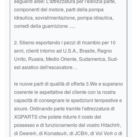
seguenti aree: L'attrezzatura per l'edilizia parte,
componenti del motore, parti della pompa
idraulica, sovralimentazione, pompa idraulica,
corredi della guarnizione .....
2. Stiamo esportando i pezzi di ricambio per 10
anni, clienti intorno ad U.S.A., Brasile, Regno
Unito, Russia, Medio Oriente, Sudamerica, Sud-
est asiatico dell'escavatore…
le nuove parti di qualità di offerta 3.We e superano
coerente le aspettative del cliente con la nostra
capacità di consegnare le spedizioni tempestive e
sicure. Ordinando parte tramite l'attrezzatura di
XGPARTS che potete ridurre il costo del
possesso e di funzionamento del vostro Hitachi®,
di Deere®, di Komatsu®, di JCB®, di Vol Vo® o di