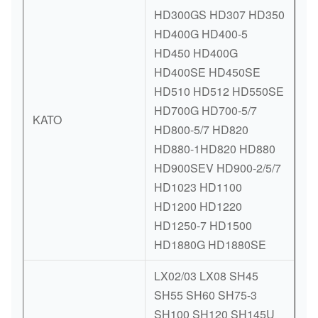
HD300GS HD307 HD350
HD400G HD400-5
HD450 HD400G
HD400SE HD450SE
HD510 HD512 HD550SE
HD700G HD700-5/7
KATO
HD800-5/7 HD820
HD880-1HD820 HD880
HD900SEV HD900-2/5/7
HD1023 HD1100
HD1200 HD1220
HD1250-7 HD1500
HD1880G HD1880SE
LX02/03 LX08 SH45
SH55 SH60 SH75-3
SH100 SH120 SH145U