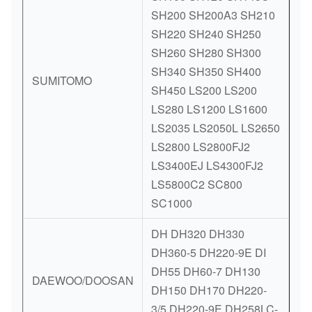
SH200 SH200A3 SH210
SH220 SH240 SH250
SH260 SH280 SH300
SH340 SH350 SH400
SUMITOMO
SH450 LS200 LS200
LS280 LS1200 LS1600
LS2035 LS2050L LS2650
LS2800 LS2800FJ2
LS3400EJ LS4300FJ2
LS5800C2 SC800
SC1000
DH DH320 DH330
DH360-5 DH220-9E DI
DH55 DH60-7 DH130
DAEWOO/DOOSAN
DH150 DH170 DH220-
3/5 DH220-9E DH258LC-