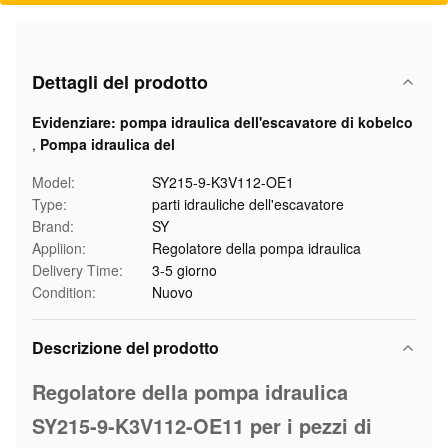
Dettagli del prodotto
Evidenziare:
pompa idraulica dell'escavatore di kobelco
,
Pompa idraulica del
Model:
SY215-9-K3V112-OE1
Type:
parti idrauliche dell'escavatore
Brand:
SY
Appliion:
Regolatore della pompa idraulica
Delivery Time:
3-5 giorno
Condition:
Nuovo
Descrizione del prodotto
Regolatore della pompa idraulica
SY215-9-K3V112-OE11 per i pezzi di