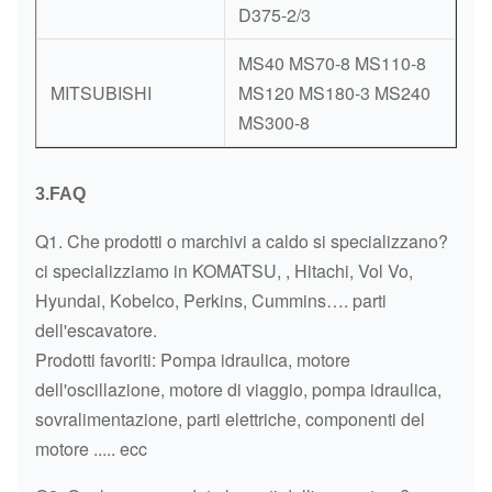
D375-2/3
MS40 MS70-8 MS110-8
MITSUBISHI
MS120 MS180-3 MS240
MS300-8
3.FAQ
Q1. Che prodotti o marchivi a caldo si specializzano?
ci specializziamo in KOMATSU, , Hitachi, Vol Vo,
Hyundai, Kobelco, Perkins, Cummins…. parti
dell'escavatore.
Prodotti favoriti: Pompa idraulica, motore
dell'oscillazione, motore di viaggio, pompa idraulica,
sovralimentazione, parti elettriche, componenti del
motore ..... ecc