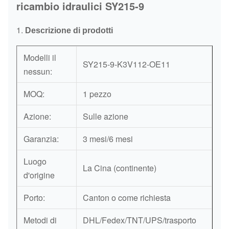
ricambio idraulici SY215-9
1.
Descrizione di prodotti
Modelli il
SY215-9-K3V112-OE11
nessun:
MOQ:
1 pezzo
Azione:
Sulle azione
Garanzia:
3 mesi/6 mesi
Luogo
La Cina (continente)
d'origine
Porto:
Canton o come richiesta
Metodi di
DHL/Fedex/TNT/UPS/trasporto