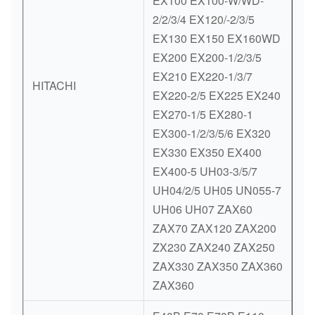
EX100 EX100-W/WD-
2/2/3/4 EX120/-2/3/5
EX130 EX150 EX160WD
EX200 EX200-1/2/3/5
EX210 EX220-1/3/7
HITACHI
EX220-2/5 EX225 EX240
EX270-1/5 EX280-1
EX300-1/2/3/5/6 EX320
EX330 EX350 EX400
EX400-5 UH03-3/5/7
UH04/2/5 UH05 UN055-7
UH06 UH07 ZAX60
ZAX70 ZAX120 ZAX200
ZX230 ZAX240 ZAX250
ZAX330 ZAX350 ZAX360
ZAX360