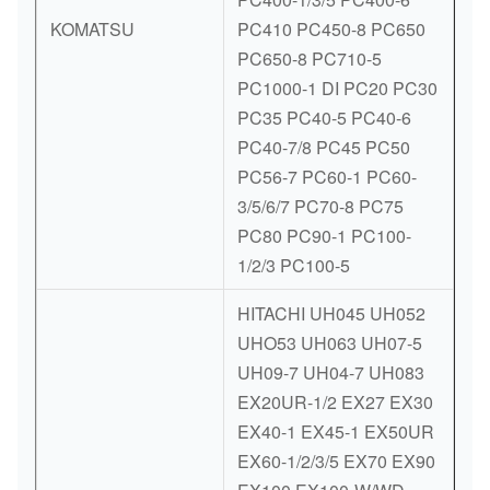
KOMATSU
PC410 PC450-8 PC650
PC650-8 PC710-5
PC1000-1 DI PC20 PC30
PC35 PC40-5 PC40-6
PC40-7/8 PC45 PC50
PC56-7 PC60-1 PC60-
3/5/6/7 PC70-8 PC75
PC80 PC90-1 PC100-
1/2/3 PC100-5
HITACHI UH045 UH052
UHO53 UH063 UH07-5
UH09-7 UH04-7 UH083
EX20UR-1/2 EX27 EX30
EX40-1 EX45-1 EX50UR
EX60-1/2/3/5 EX70 EX90