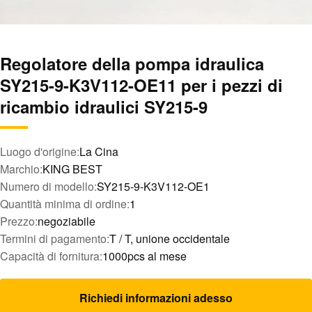
Regolatore della pompa idraulica
SY215-9-K3V112-OE11 per i pezzi di
ricambio idraulici SY215-9
Luogo d'origine:
La Cina
Marchio:
KING BEST
Numero di modello:
SY215-9-K3V112-OE1
Quantità minima di ordine:
1
Prezzo:
negoziabile
Termini di pagamento:
T / T, unione occidentale
Capacità di fornitura:
1000pcs al mese
Richiedi informazioni adesso