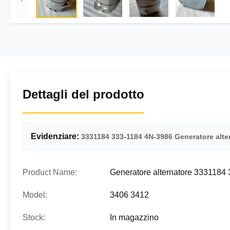
Dettagli del prodotto
Evidenziare:
3331184 333-1184 4N-3986 Generatore alte
Product Name:
Generatore alternatore 333118
Model:
3406 3412
Stock:
In magazzino