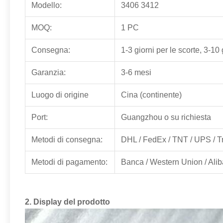
Modello:
3406 3412
MOQ:
1 PC
Consegna:
1-3 giorni per le scorte, 3-10
Garanzia:
3-6 mesi
Luogo di origine
Cina (continente)
Port:
Guangzhou o su richiesta
Metodi di consegna:
DHL / FedEx / TNT / UPS / Tra
Metodi di pagamento:
Banca / Western Union / Ali
2. Display del prodotto