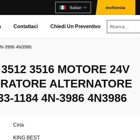
Italian
inchiesta
à
Contattaci
Chiedi Un Preventivo
 4N-3986 4N3986
2 3512 3516 MOTORE 24V
ERATORE ALTERNATORE
33-1184 4N-3986 4N3986
Cina
KING BEST