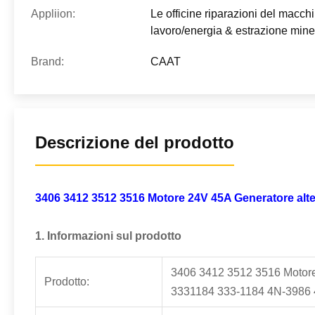
Appliion:
Le officine riparazioni del macch
lavoro/energia & estrazione mine
Brand:
CAAT
Descrizione del prodotto
3406 3412 3512 3516 Motore 24V 45A Generatore alt
1. Informazioni sul prodotto
3406 3412 3512 3516 Motore
Prodotto:
3331184 333-1184 4N-3986