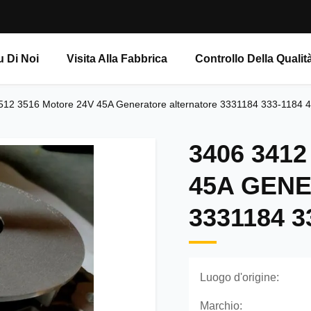
u Di Noi
Visita Alla Fabbrica
Controllo Della Qualit
512 3516 Motore 24V 45A Generatore alternatore 3331184 333-1184
3406 341
45A GEN
3331184 3
Luogo d'origine:
Marchio: