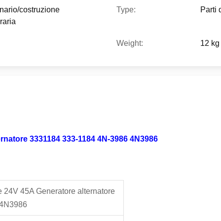
inario/costruzione
Type:
Parti 
raria
Weight:
12 kg
ernatore 3331184 333-1184 4N-3986 4N3986
 24V 45A Generatore alternatore
 4N3986