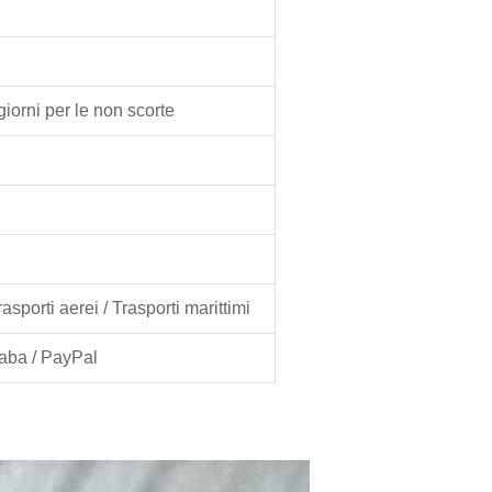
 giorni per le non scorte
sporti aerei / Trasporti marittimi
baba / PayPal