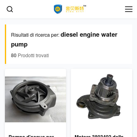
diesel engine water
Risultati di ricerca per:
pump
80
Prodotti trovati
Pompa d'acqua per
Motore 3803402 della