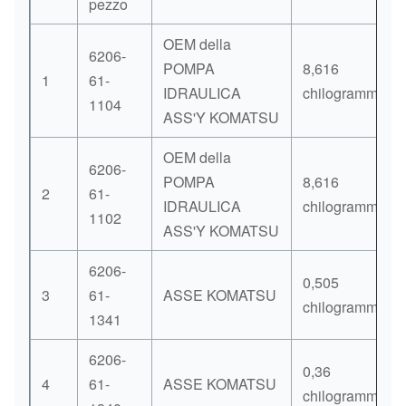
pezzo
OEM della
6206-
POMPA
8,616
1
61-
IDRAULICA
chilogrammi.
1104
ASS'Y KOMATSU
OEM della
6206-
POMPA
8,616
2
61-
IDRAULICA
chilogrammi.
1102
ASS'Y KOMATSU
6206-
0,505
3
61-
ASSE KOMATSU
chilogrammi.
1341
6206-
0,36
4
61-
ASSE KOMATSU
chilogrammi.