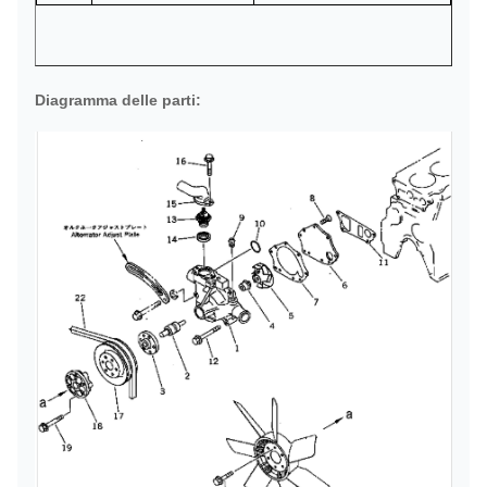
Diagramma delle parti: