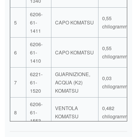
1340
6206-
0,55
5
61-
CAPO KOMATSU
chilogrammi.
1411
6206-
0,55
6
61-
CAPO KOMATSU
chilogrammi.
1410
6221-
GUARNIZIONE,
0,03
7
61-
ACQUA (K2)
chilogrammi.
1520
KOMATSU
6206-
VENTOLA
0,482
8
61-
KOMATSU
chilogrammi.
1553
6206-