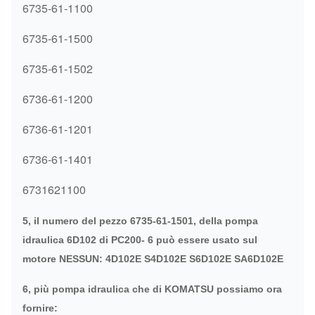
6735-61-1100
6735-61-1500
6735-61-1502
6736-61-1200
6736-61-1201
6736-61-1401
6731621100
5, il numero del pezzo 6735-61-1501, della pompa
idraulica 6D102 di PC200- 6 può essere usato sul
motore NESSUN: 4D102E S4D102E S6D102E SA6D102E
6, più pompa idraulica che di KOMATSU possiamo ora
fornire: