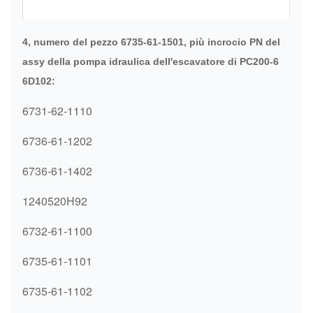
4, numero del pezzo 6735-61-1501, più incrocio PN del
assy della pompa idraulica dell'escavatore di PC200-6
6D102:
6731-62-1110
6736-61-1202
6736-61-1402
1240520H92
6732-61-1100
6735-61-1101
6735-61-1102