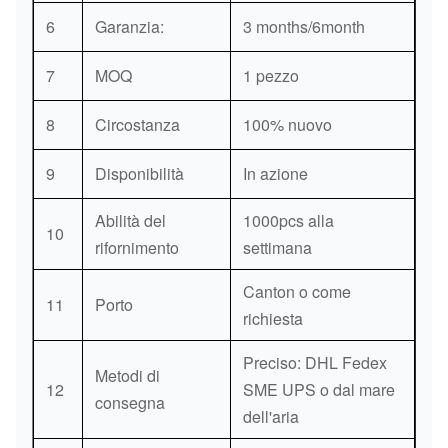
6
Garanzia:
3 months/6month
7
MOQ
1 pezzo
8
Circostanza
100% nuovo
9
Disponibilità
In azione
Abilità del
1000pcs alla
10
rifornimento
settimana
Canton o come
11
Porto
richiesta
Preciso: DHL Fedex
Metodi di
12
SME UPS o dal mare
consegna
dell'aria