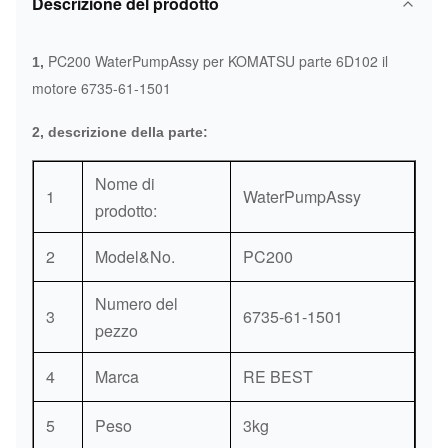
Descrizione del prodotto
PC200 WaterPumpAssy per KOMATSU parte 6D102 il
1,
motore 6735-61-1501
2, descrizione della parte:
Nome di
1
WaterPumpAssy
prodotto:
2
Model&No.
PC200
Numero del
3
6735-61-1501
pezzo
4
Marca
RE BEST
5
Peso
3kg